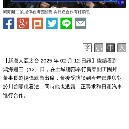
鴻海開工 劉揚偉看川普關稅.與日產合作有好消息
【新唐人亞太台 2025 年 02 月 12 日訊】繼續看到，
鴻海週三（12）日，在土城總部舉行新春開工團拜，
董事長劉揚偉親自出席，會後受訪談到今年營運與對
於川普關稅看法，同時他也透露，正尋求和日產汽車
進行合作。