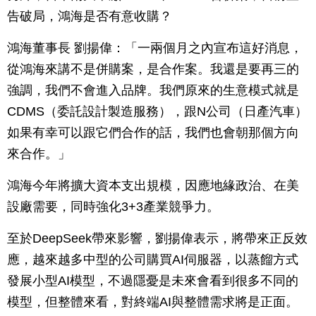
告破局，鴻海是否有意收購？
鴻海董事長 劉揚偉：「一兩個月之內宣布這好消息，
從鴻海來講不是併購案，是合作案。我還是要再三的
強調，我們不會進入品牌。我們原來的生意模式就是
CDMS（委託設計製造服務），跟N公司（日產汽車）
如果有幸可以跟它們合作的話，我們也會朝那個方向
來合作。」
鴻海今年將擴大資本支出規模，因應地緣政治、在美
設廠需要，同時強化3+3產業競爭力。
至於DeepSeek帶來影響，劉揚偉表示，將帶來正反效
應，越來越多中型的公司購買AI伺服器，以蒸餾方式
發展小型AI模型，不過隱憂是未來會看到很多不同的
模型，但整體來看，對終端AI與整體需求將是正面。