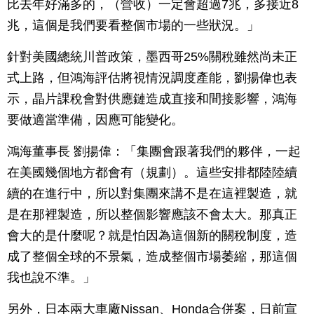
比去年好滿多的，（營收）一定會超過7兆，多接近8
兆，這個是我們要看整個市場的一些狀況。」
針對美國總統川普政策，墨西哥25%關稅雖然尚未正
式上路，但鴻海評估將視情況調度產能，劉揚偉也表
示，晶片課稅會對供應鏈造成直接和間接影響，鴻海
要做適當準備，因應可能變化。
鴻海董事長 劉揚偉：「集團會跟著我們的夥伴，一起
在美國幾個地方都會有（規劃）。這些安排都陸陸續
續的在進行中，所以對集團來講不是在這裡製造，就
是在那裡製造，所以整個影響應該不會太大。那真正
會大的是什麼呢？就是怕因為這個新的關稅制度，造
成了整個全球的不景氣，造成整個市場萎縮，那這個
我也說不準。」
另外，日本兩大車廠Nissan、Honda合併案，日前宣