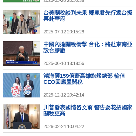
2025-05-20 20:59:38
台美關稅談判未果 鄭麗君先行返台擬
再赴華府
2025-07-12 20:15:28
中國內捲關稅衝擊 台化：將赴東南亞
設合膠廠
2025-06-10 13:18:56
鴻海砸159億蓋高雄旗艦總部 輪值
CEO回應墨關稅
2025-12-12 20:42:14
川普發表國情咨文前 警告耍花招國家
關稅更高
2026-02-24 10:04:22