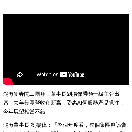
鴻海新春開工團拜，董事長劉揚偉帶領一級主管出
席，去年集團營收創新高，受惠AI伺服器產品挹注，
今年展望相當不錯。
鴻海董事長 劉揚偉：「整個年度看，整個集團應該會