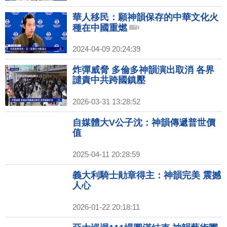
華人移民：願神韻保存的中華文化火
種在中國重燃
2024-04-09 20:24:39
炸彈威脅 多倫多神韻演出取消 各界
譴責中共跨國鎮壓
2026-03-31 13:28:52
自媒體大V公子沈：神韻傳遞普世價
值
2025-04-11 20:28:59
義大利騎士勛章得主：神韻完美 震撼
人心
2026-01-22 20:18:11