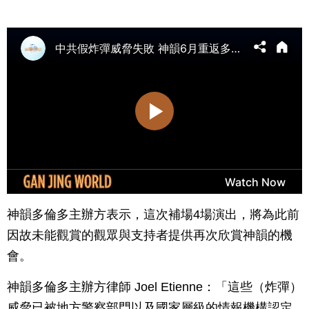
神韻多倫多主辦方表示，這次補場4場演出，將為此前
因故未能觀賞的觀眾與支持者提供再次欣賞神韻的機
會。
神韻多倫多主辦方律師 Joel Etienne：「這些（炸彈）
威脅已被地方警察部門以及國家層級的情報機構認定