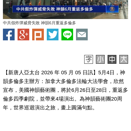
中共假炸彈威脅失敗 神韻6月重返多倫多
【新唐人亞太台 2026 年 05 月 05 日訊】5月4日，神
韻多倫多主辦方：加拿大多倫多法輪大法學會，欣然
宣布，美國神韻藝術團，將於6月26日至28日，重返多
倫多四季劇院，並帶來4場演出。為神韻藝術團20周
年，世界巡迴演出之旅，畫上圓滿句點。