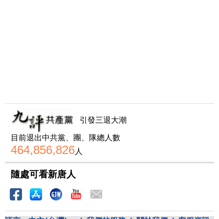
引發三退大潮
目前退出中共黨、團、隊總人數
464,856,826
人
隨處可看新唐人