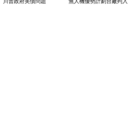
川普政府美債問題
無人機優勢計劃台廠列入