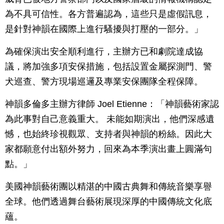
為不具可信性。各方普遍認為，這些只是虛假訊息，
是針對神韻在國際上進行騷擾與打壓的一部分。」
為確保演出安全順利進行，主辦方已和劇院達成協
議，將加強多項安保措施，包括設置金屬探測門、警
犬巡查、警方現場巡邏及專業安保團隊全程保障。
神韻多倫多主辦方律師 Joel Etienne：「神韻藝術家認
為此事對自己意義重大。 未能如期演出，他們深感遺
憾，也始終珍視觀眾、支持者與神韻的粉絲。因此大
家都願意付出額外努力，回來為本季演出畫上圓滿句
點。」
美國神韻藝術團以精湛的中國古典舞和傳統音樂享譽
全球。他們透過舞台藝術展現深厚的中國傳統文化底
蘊。