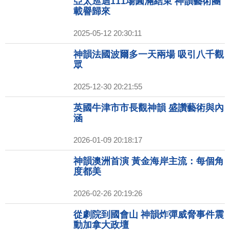
亞太巡迴111場圓滿結束 神韻藝術團
載譽歸來
2025-05-12 20:30:11
神韻法國波爾多一天兩場 吸引八千觀
眾
2025-12-30 20:21:55
英國牛津市市長觀神韻 盛讚藝術與內
涵
2026-01-09 20:18:17
神韻澳洲首演 黃金海岸主流：每個角
度都美
2026-02-26 20:19:26
從劇院到國會山 神韻炸彈威脅事件震
動加拿大政壇