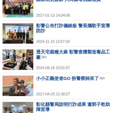
2017-01-13 14:04:08
彰警公布打詐儀錶板 警長攜歌手宣導
防詐
2024-11-15 13:57:34
透天宅栽種大麻 彰警查獲製造毒品工
廠
2024-08-16 10:51:57
小小正義使者GO 扮警察帥呆了
2017-04-25 21:38:27
彰化縣警局說明打詐成果 邀郭子乾助
陣宣導