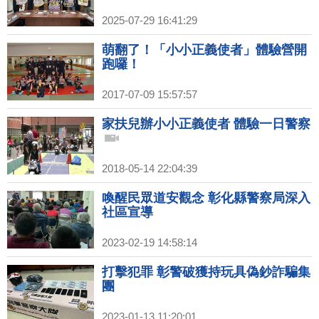
2025-07-29 16:41:29
萌翻了！「小小正義使者」體驗營開
跑囉！
2017-07-09 15:57:57
家扶兒辦小小正義使者 體驗一日警察
2018-05-14 22:04:39
喚醒民眾道安觀念 彰化縣警察局深入
社區宣導
2023-02-19 14:58:14
打擊犯罪 彰警破獲持玩具偽鈔詐騙集
團
2023-01-13 11:20:01