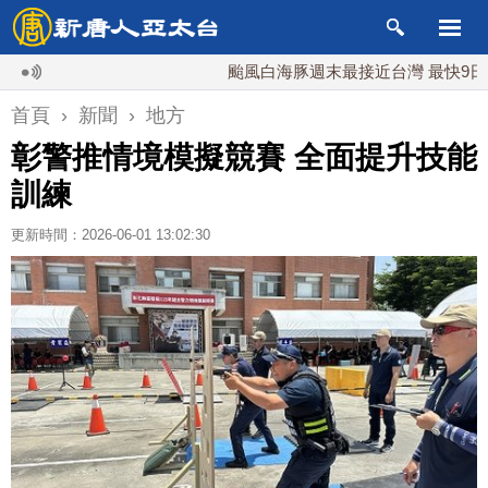
颱風白海豚週末最接近台灣 最快9日可能登
首頁
›
新聞
›
地方
彰警推情境模擬競賽 全面提升技能
訓練
更新時間：2026-06-01 13:02:30