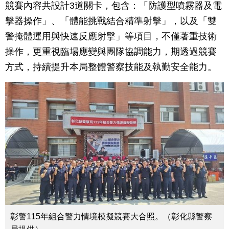
競賽內容共設計3道關卡，包含：「防護型噴霧器及電
擊器操作」、「體能挑戰結合精準射擊」，以及「雙
警掩體運用與快速反應射擊」等項目，不僅著重技術
操作，更重視臨場應變與團隊協調能力，期透過競賽
方式，持續提升本局整體警察技能及執勤安全能力。
彰警115年組合警力情境模擬競賽大合照。（彰化縣警察