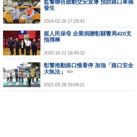
監警聯合啟動交安宣導 預防路口車禍
發生
2024-02-26 17:29:42
挺人民保母 企業捐贈彰縣警局420支
指揮棒
2020-10-21 18:40:32
彰警推動路口慢看停 加強「路口安全
大執法」
2021-09-28 16:04:21