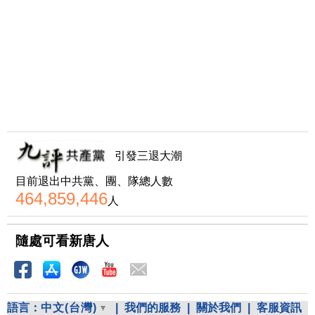
引發三退大潮
目前退出中共黨、團、隊總人數
464,859,446
人
隨處可看新唐人
語言：
中文(台灣)
|
我們的服務
|
關於我們
|
客服資訊