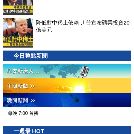
降低對中稀土依賴 川普宣布礦業投資20
億美元
今日整點新聞
每晚 7:00 首播
一週最 HOT