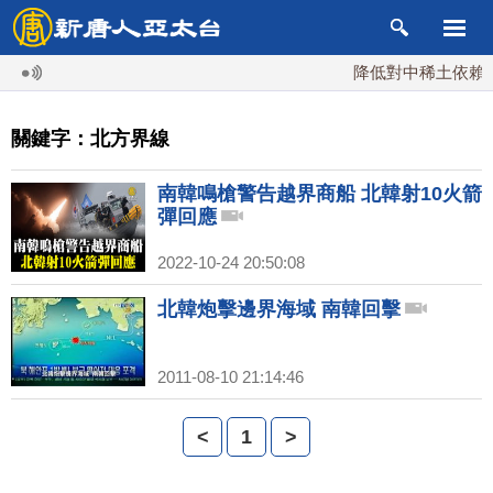
降低對中稀土依賴 川
關鍵字：北方界線
南韓鳴槍警告越界商船 北韓射10火箭
彈回應
2022-10-24 20:50:08
北韓炮擊邊界海域 南韓回擊
2011-08-10 21:14:46
<
1
>