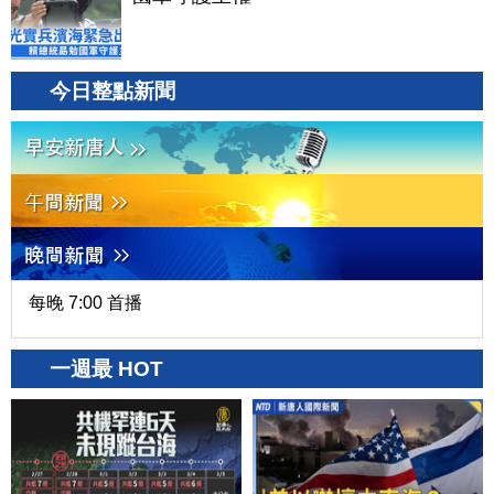
今日整點新聞
每晚 7:00 首播
一週最 HOT