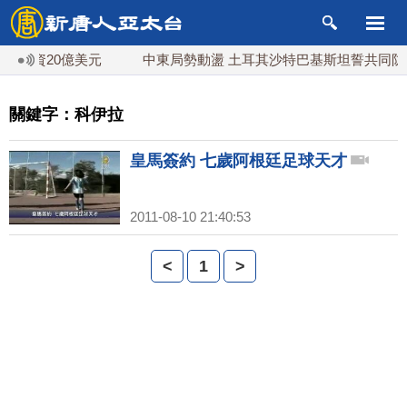
業投資20億美元
中東局勢動盪 土耳其沙特巴基斯坦誓共同防禦
關鍵字：科伊拉
皇馬簽約 七歲阿根廷足球天才
2011-08-10 21:40:53
<
1
>