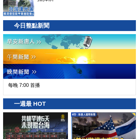
今日整點新聞
每晚 7:00 首播
一週最 HOT