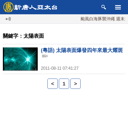
颱風白海豚襲沖繩 週末最近
關鍵字：太陽表面
(粵語) 太陽表面爆發四年來最大耀斑
2011-08-11 07:41:27
<
1
>