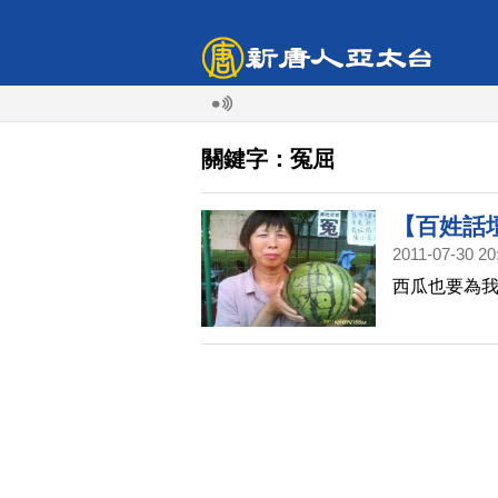
關鍵字：冤屈
【百姓話
2011-07-30 20
西瓜也要為我