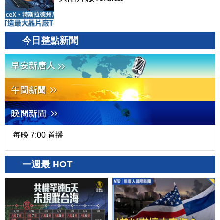
今日整點新聞
每晚 7:00 首播
一週最 HOT