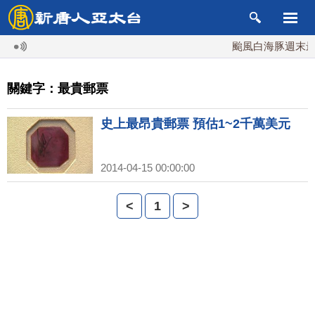
颱風白海豚週末最接
關鍵字：最貴郵票
史上最昂貴郵票 預估1~2千萬美元
2014-04-15 00:00:00
<
1
>