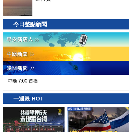
今日整點新聞
每晚 7:00 首播
一週最 HOT