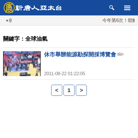
今年第6次！朝鮮發
關鍵字：全球油氣
休市舉辦能源勘探開採博覽會
2011-08-22 01:22:05
<
1
>