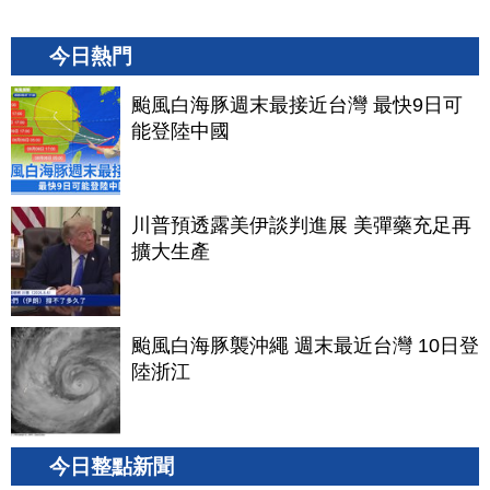
今日熱門
颱風白海豚週末最接近台灣 最快9日可
能登陸中國
川普預透露美伊談判進展 美彈藥充足再
擴大生產
颱風白海豚襲沖繩 週末最近台灣 10日登
陸浙江
今日整點新聞