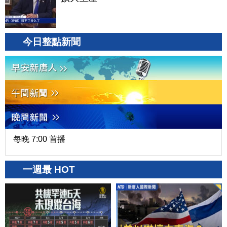
今日整點新聞
每晚 7:00 首播
一週最 HOT