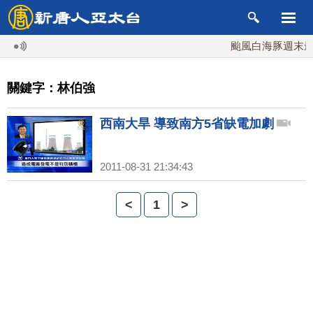
颱風白海豚週末最接
關鍵字：林伯強
西南大旱 導致南方5省缺電加劇
2011-08-31 21:34:43
<
1
>