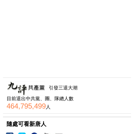
引發三退大潮
目前退出中共黨、團、隊總人數
464,795,499
人
隨處可看新唐人