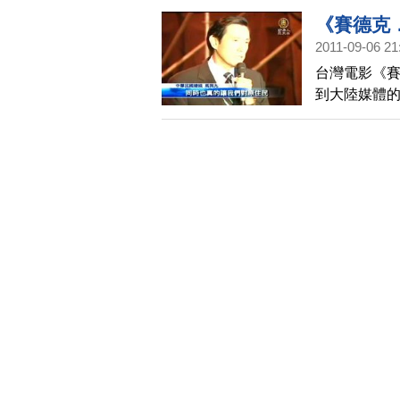
《賽德克
2011-09-06 21
台灣電影《
到大陸媒體
體對這部電