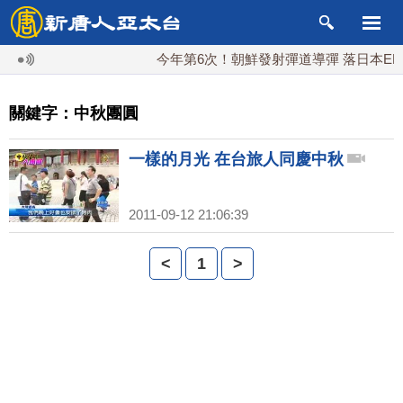
今年第6次！朝鮮發射彈道導彈 落日本EEZ
關鍵字：中秋團圓
一樣的月光 在台旅人同慶中秋
2011-09-12 21:06:39
<
1
>