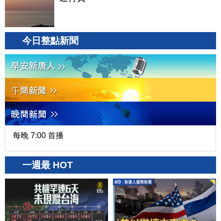
今日整點新聞
每晚 7:00 首播
一週最 HOT