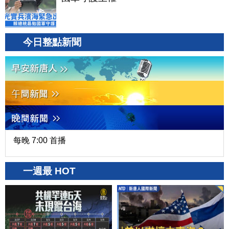
今日整點新聞
每晚 7:00 首播
一週最 HOT