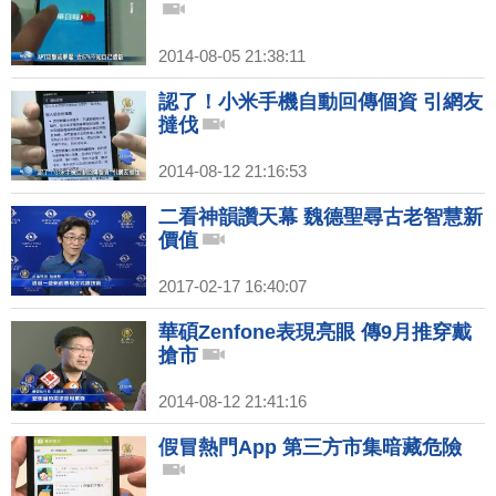
2014-08-05 21:38:11
認了！小米手機自動回傳個資 引網友
撻伐
2014-08-12 21:16:53
二看神韻讚天幕 魏德聖尋古老智慧新
價值
2017-02-17 16:40:07
華碩Zenfone表現亮眼 傳9月推穿戴
搶市
2014-08-12 21:41:16
假冒熱門App 第三方市集暗藏危險