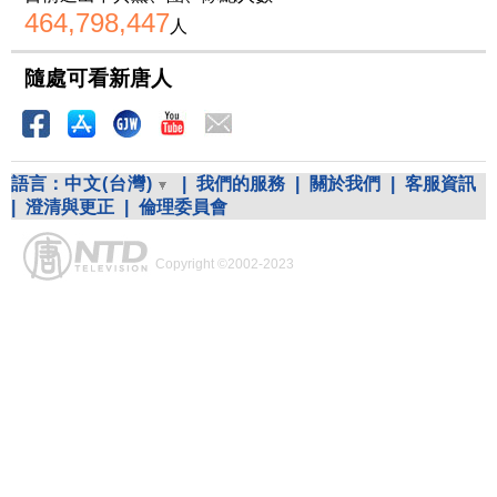
464,798,447
人
隨處可看新唐人
語言：
中文(台灣)
|
我們的服務
|
關於我們
|
客服資訊
|
澄清與更正
|
倫理委員會
Copyright ©2002-2023