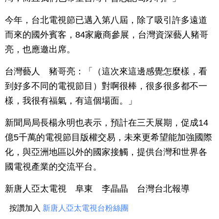
今年，台北電視節已邁入第八屆，除了吸引許多遠道
而來的國外賓客，84家廠商參展，台灣資深藝人豬哥
亮，也應邀出席。
台灣藝人 豬哥亮：「（這次來這邊感覺怎麼樣，看
到好多不同的電視節目）對啊很棒，很多很多都不一
樣，我很有福氣，有這個場面。」
新聞局局長楊永明也表示，預計在三天展期，促成14
億5千萬的電視節目版權交易，未來更希望能加強國際
化，與亞洲地區以外的國家接觸，提供台灣和世界各
國電視產業的交流平台。
新唐人亞太電視 阜東 李晶晶 台灣台北報導
按讚加入
新唐人亞太電視台粉絲團