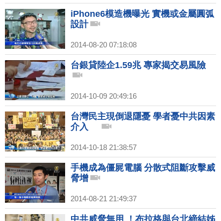
iPhone6模造機曝光 實機或金屬圓弧
設計
2014-08-20 07:18:08
台銀貸陸企1.59兆 專家揭交易風險
2014-10-09 20:49:16
台灣民主現倒退隱憂 學者憂中共因素
介入
2014-10-18 21:38:57
手機成為僵屍電腦 分散式阻斷攻擊威
脅增
2014-08-21 21:49:37
中共威脅無用 ！布拉格與台北締結姊