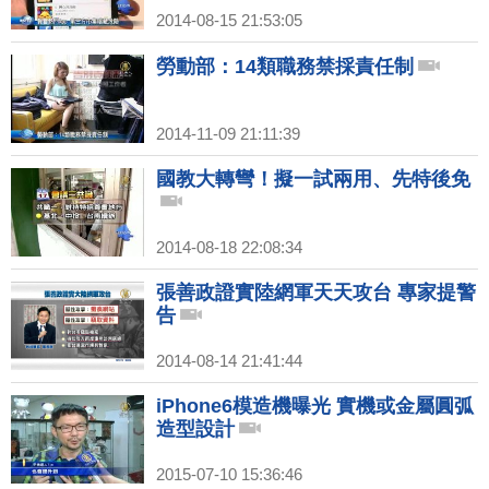
2014-08-15 21:53:05
勞動部：14類職務禁採責任制
2014-11-09 21:11:39
國教大轉彎！擬一試兩用、先特後免
2014-08-18 22:08:34
張善政證實陸網軍天天攻台 專家提警
告
2014-08-14 21:41:44
iPhone6模造機曝光 實機或金屬圓弧
造型設計
2015-07-10 15:36:46