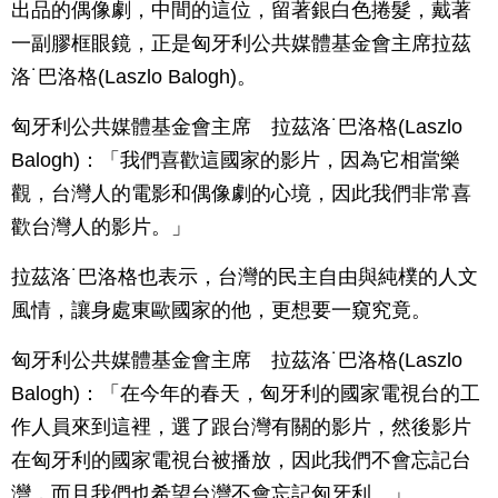
出品的偶像劇，中間的這位，留著銀白色捲髮，戴著
一副膠框眼鏡，正是匈牙利公共媒體基金會主席拉茲
洛˙巴洛格(Laszlo Balogh)。
匈牙利公共媒體基金會主席 拉茲洛˙巴洛格(Laszlo
Balogh)：「我們喜歡這國家的影片，因為它相當樂
觀，台灣人的電影和偶像劇的心境，因此我們非常喜
歡台灣人的影片。」
拉茲洛˙巴洛格也表示，台灣的民主自由與純樸的人文
風情，讓身處東歐國家的他，更想要一窺究竟。
匈牙利公共媒體基金會主席 拉茲洛˙巴洛格(Laszlo
Balogh)：「在今年的春天，匈牙利的國家電視台的工
作人員來到這裡，選了跟台灣有關的影片，然後影片
在匈牙利的國家電視台被播放，因此我們不會忘記台
灣，而且我們也希望台灣不會忘記匈牙利。」