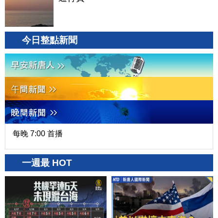
今日整點新聞
每晚 7:00 首播
一週最 HOT