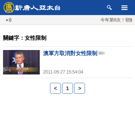
今年第6次！朝鮮發
關鍵字：女性限制
澳軍方取消對女性限制
2011-09-27 15:54:04
<
1
>