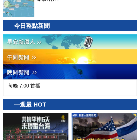
今日整點新聞
每晚 7:00 首播
一週最 HOT