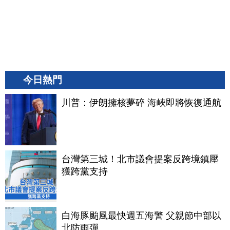
今日熱門
川普：伊朗擁核夢碎 海峽即將恢復通航
台灣第三城！北市議會提案反跨境鎮壓
獲跨黨支持
白海豚颱風最快週五海警 父親節中部以
北防雨彈