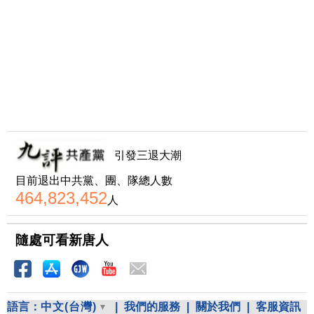
引發三退大潮
目前退出中共黨、團、隊總人數
464,823,452
人
隨處可看新唐人
語言：
中文(台灣)
|
我們的服務
|
關於我們
|
客服資訊