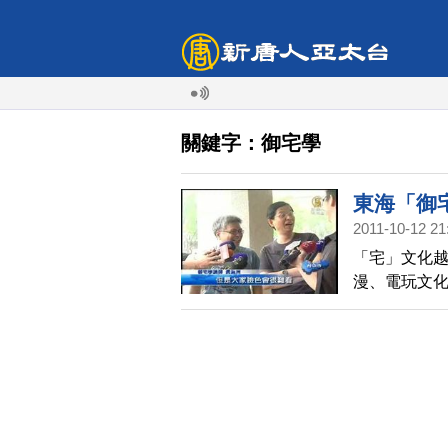
關鍵字：御宅學
東海「御
2011-10-12 21
「宅」文化
漫、電玩文化
生爆滿搶修