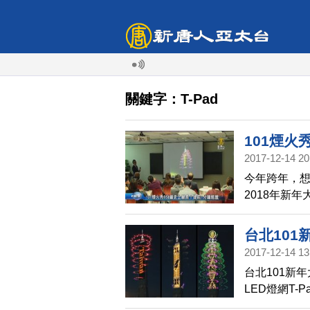
關鍵字：T-Pad
101煙火
2017-12-14 20
今年跨年，想
2018年新
紀錄，並宣布
跨到2018年
台北101
2017-12-14 13
台北101新
LED燈網T-