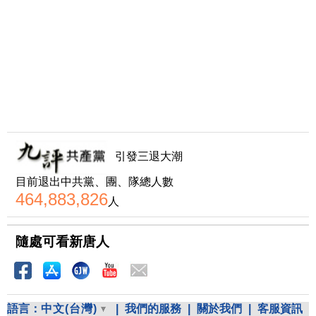
引發三退大潮
目前退出中共黨、團、隊總人數
464,883,826
人
隨處可看新唐人
語言：
中文(台灣)
|
我們的服務
|
關於我們
|
客服資訊