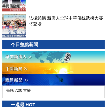
弘揚武德 新唐人全球中華傳統武術大賽
將登場
今日整點新聞
每晚 7:00 首播
一週最 HOT