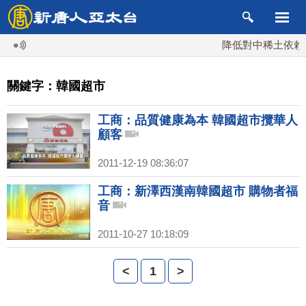
降低對中稀土依賴 
關鍵字：韓國超市
工商：品質健康為本 韓國超市攬華人
顧客
2011-12-19 08:36:07
工商：新澤西漢南韓國超市 購物者福
音
2011-10-27 10:18:09
<
1
>