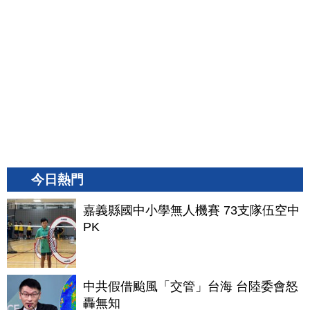
今日熱門
嘉義縣國中小學無人機賽 73支隊伍空中
PK
中共假借颱風「交管」台海 台陸委會怒
轟無知