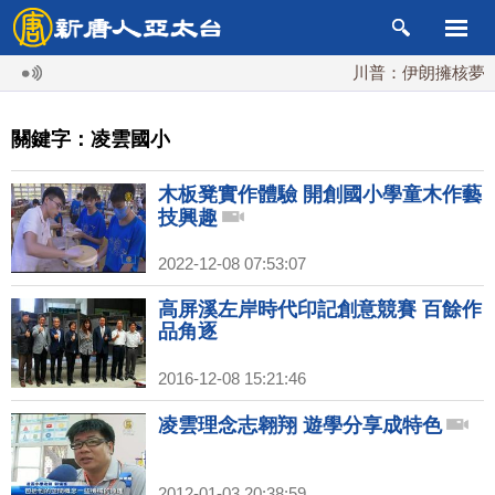
川普：伊朗擁核夢碎 
關鍵字：凌雲國小
木板凳實作體驗 開創國小學童木作藝
技興趣
2022-12-08 07:53:07
高屏溪左岸時代印記創意競賽 百餘作
品角逐
2016-12-08 15:21:46
凌雲理念志翱翔 遊學分享成特色
2012-01-03 20:38:59