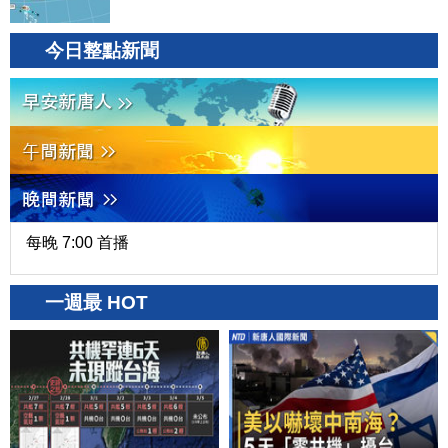
今日整點新聞
每晚 7:00 首播
一週最 HOT