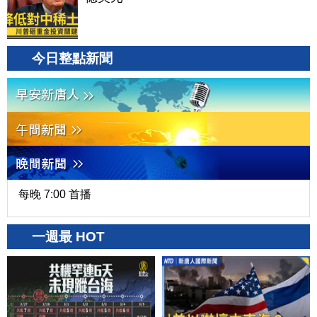
今日整點新聞
每晚 7:00 首播
一週最 HOT