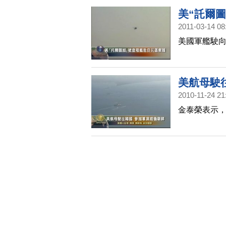
美“託爾
2011-03-14 08
美國軍艦駛
美航母駛
,美“託爾圖
2010-11-24 21
金泰榮表示