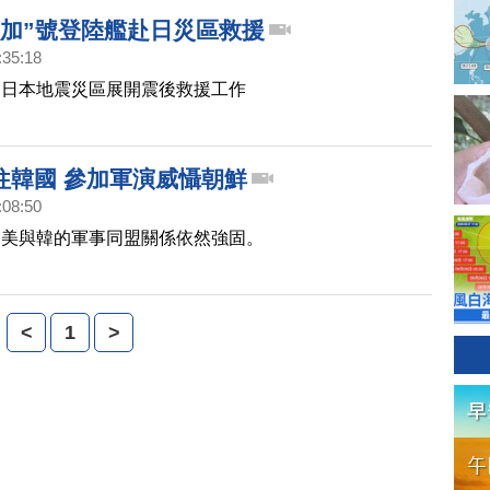
圖加”號登陸艦赴日災區救援
:35:18
向日本地震災區展開震後救援工作
往韓國 參加軍演威懾朝鮮
加”號登陸艦赴日災區救援
:08:50
，美與韓的軍事同盟關係依然強固。
<
1
>