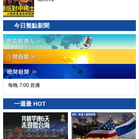
今日整點新聞
每晚 7:00 首播
一週最 HOT