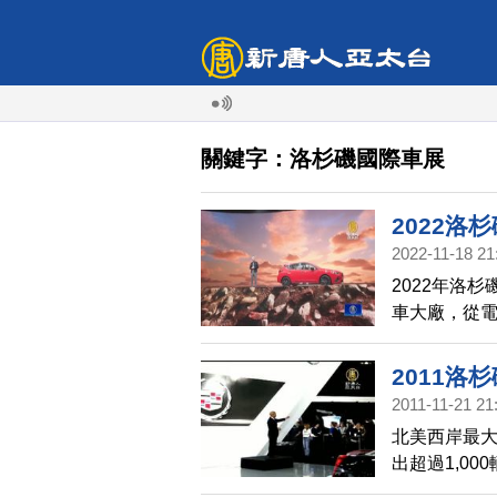
關鍵字：洛杉磯國際車展
2022洛
2022-11-18 21
2022年洛
車大廠，從
去現場一睹
2011洛
2011-11-21 21
北美西岸最
出超過1,0
約20輛全球