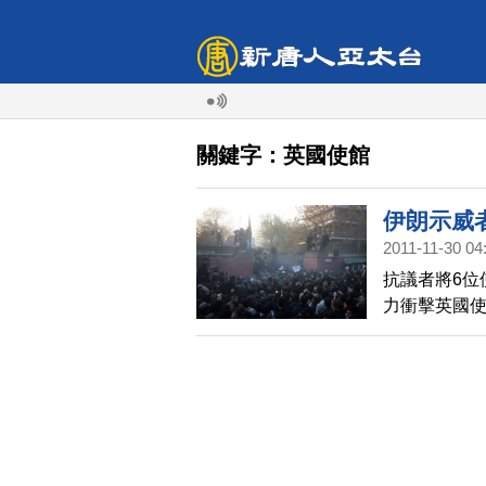
關鍵字：英國使館
伊朗示威
2011-11-30 04
抗議者將6位
力衝擊英國