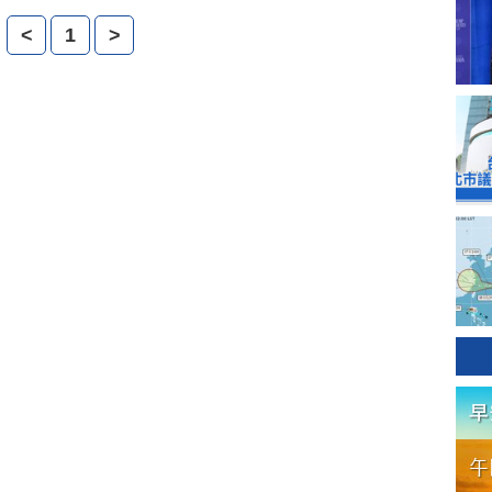
迫使領導人下台的政府。在全球面臨二次衰退、國際經濟
<
1
>
情況下，明年都將面臨大選的台灣和美國，會不會受到經
響，改變既有的政治生態？我們的深度報導。