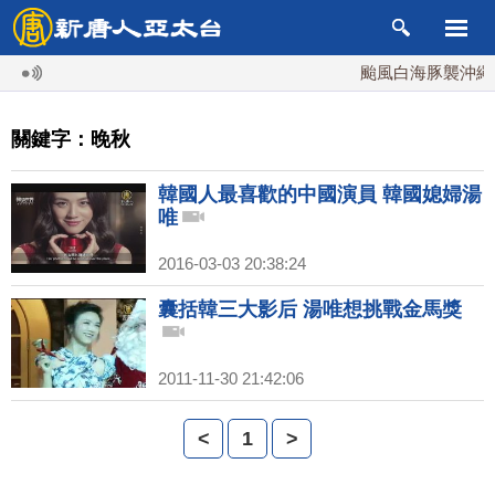
颱風白海豚襲沖繩 週
關鍵字：晚秋
韓國人最喜歡的中國演員 韓國媳婦湯
唯
2016-03-03 20:38:24
囊括韓三大影后 湯唯想挑戰金馬獎
2011-11-30 21:42:06
<
1
>