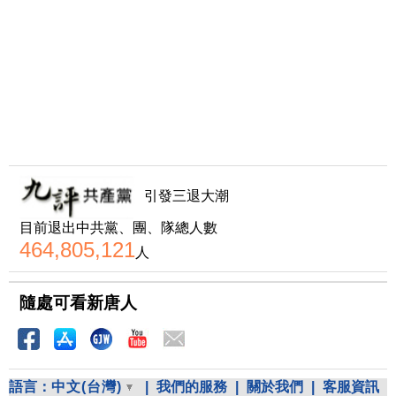
引發三退大潮
目前退出中共黨、團、隊總人數
464,805,121
人
隨處可看新唐人
語言：
中文(台灣)
|
我們的服務
|
關於我們
|
客服資訊