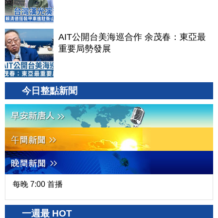
AIT公開台美海巡合作 余茂春：東亞最
重要局勢發展
今日整點新聞
每晚 7:00 首播
一週最 HOT