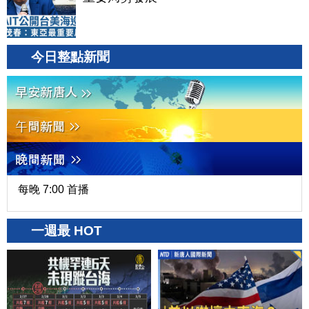
今日整點新聞
每晚 7:00 首播
一週最 HOT