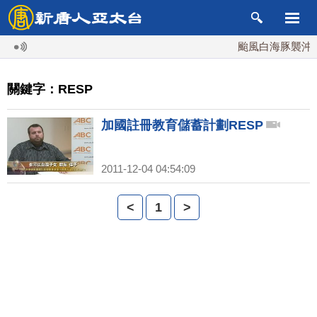
颱風白海豚襲沖繩 
關鍵字：RESP
加國註冊教育儲蓄計劃RESP
2011-12-04 04:54:09
<
1
>