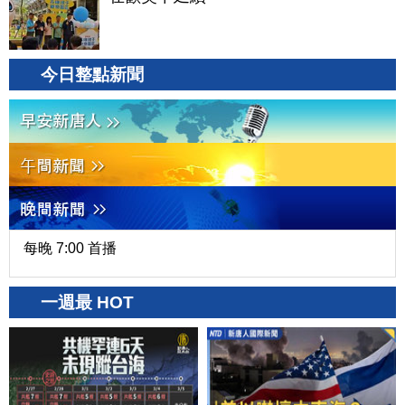
今日整點新聞
每晚 7:00 首播
一週最 HOT