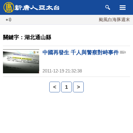
颱風白海豚週末最接
關鍵字：湖北通山縣
中國再發生 千人與警察對峙事件
2011-12-19 21:32:38
<
1
>