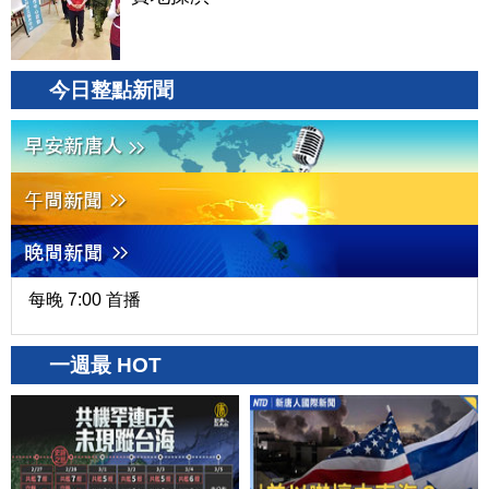
今日整點新聞
每晚 7:00 首播
一週最 HOT