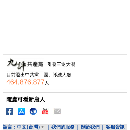
引發三退大潮
目前退出中共黨、團、隊總人數
464,876,877
人
隨處可看新唐人
語言：
中文(台灣)
|
我們的服務
|
關於我們
|
客服資訊