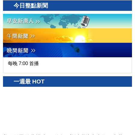
今日整點新聞
每晚 7:00 首播
一週最 HOT