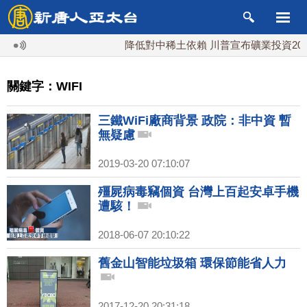
降低對中稀土依賴 川普宣布礦業投資20億
關鍵字：WIFI
三鐵WiFi廠商背景 政院：非中資 暫
無疑慮
2019-03-20 07:10:07
殭屍病毒竊個資 台灣上百起安卓手機
遭駭！
2018-06-07 20:10:22
舊金山智能垃圾箱 環保節能省人力
2017-12-20 20:31:18