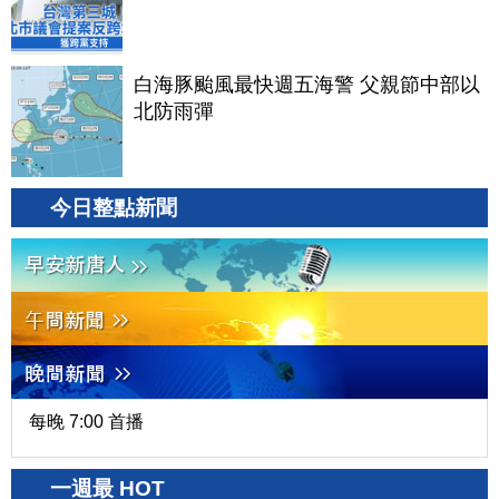
白海豚颱風最快週五海警 父親節中部以
北防雨彈
今日整點新聞
每晚 7:00 首播
一週最 HOT