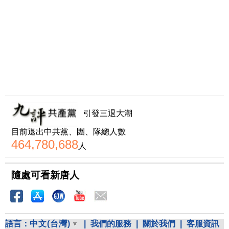
引發三退大潮
目前退出中共黨、團、隊總人數
464,780,688
人
隨處可看新唐人
語言：
中文(台灣)
|
我們的服務
|
關於我們
|
客服資訊