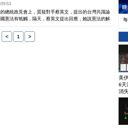
:09:53
天的總統政見會上，質疑對手蔡英文，提出的台灣共識論
民國憲法有牴觸，隔天，蔡英文提出回應，她說憲法的解
每
，也相信憲法有包容台灣共識的空間。
<
1
>
美
6天
消