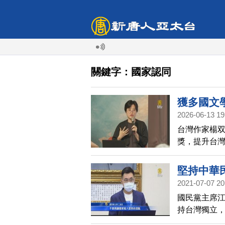
關鍵字：國家認同
獲多國文
2026-06-13 19
台灣作家楊
獎，提升台灣
行回國後第
國人權看法
堅持中華
2021-07-07 20
國民黨主席
持台灣獨立
國民黨以中