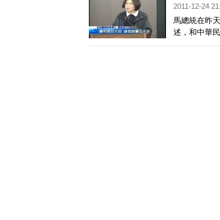
2011-12-24 21
馬總統在昨
述，和中華
釋不是絕對