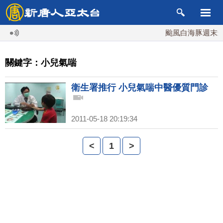
颱風白海豚週末最接
關鍵字：小兒氣喘
衛生署推行 小兒氣喘中醫優質門診
2011-05-18 20:19:34
<
1
>