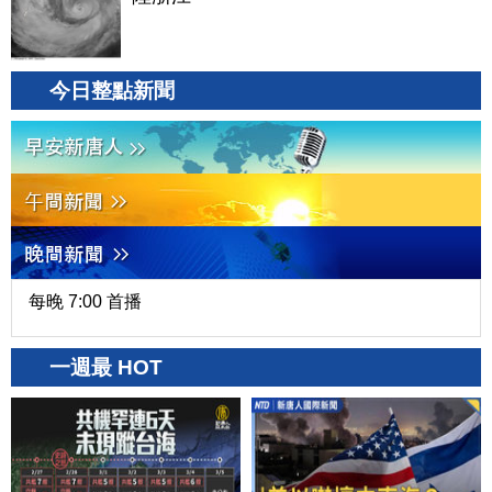
今日整點新聞
每晚 7:00 首播
一週最 HOT