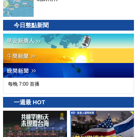
今日整點新聞
每晚 7:00 首播
一週最 HOT