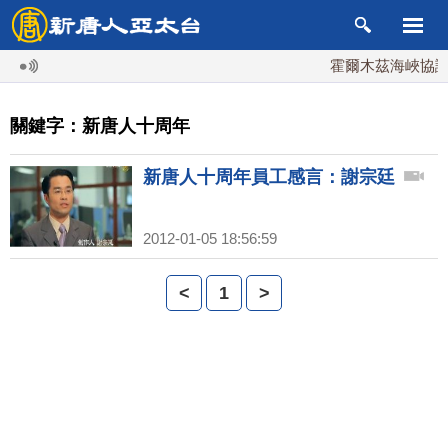
霍爾木茲海峽協議
關鍵字：新唐人十周年
新唐人十周年員工感言：謝宗廷
2012-01-05 18:56:59
<
1
>