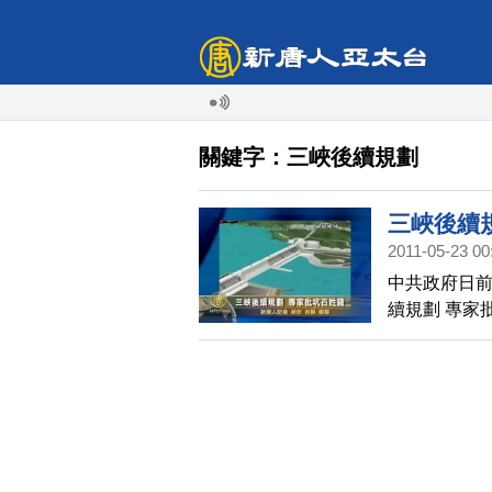
關鍵字：三峽後續規劃
三峽後續
2011-05-23 00
中共政府日前
續規劃 專家