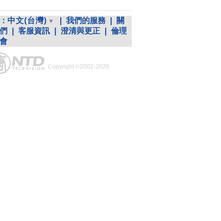
：
中文(台灣)
|
我們的服務
|
關
們
|
客服資訊
|
澄清與更正
|
倫理
會
Copyright ©2002-2026