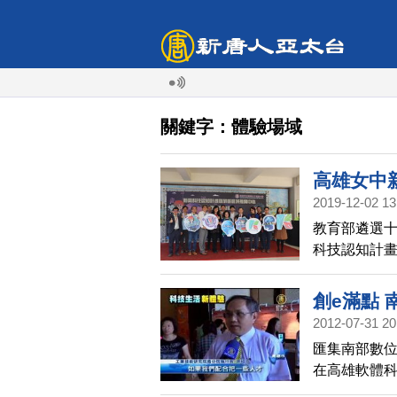
關鍵字：體驗場域
高雄女中
2019-12-02 13
教育部遴選
科技認知計畫
技區域推廣中
創e滿點
2012-07-31 20
匯集南部數
在高雄軟體
都有機會在