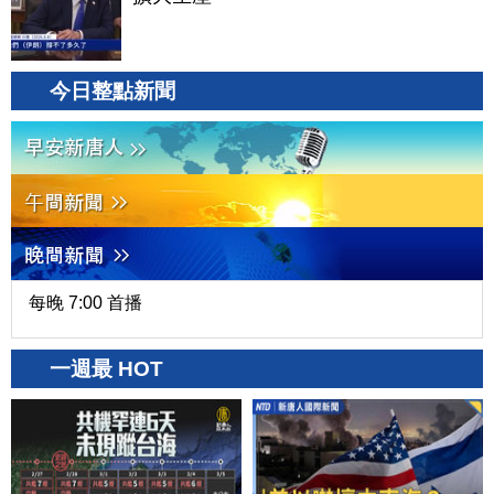
今日整點新聞
每晚 7:00 首播
一週最 HOT