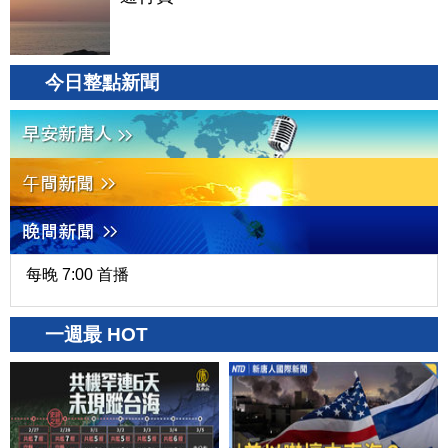
今日整點新聞
每晚 7:00 首播
一週最 HOT