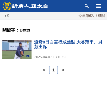
今年第6次！朝鮮發
關鍵字：Betts
道奇8日白宮行成焦點 大谷翔平、貝
茲出席
2025-04-07 13:10:52
<
1
>