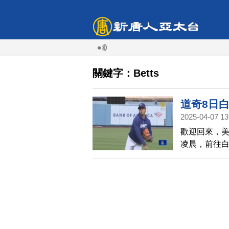
關鍵字：Betts
道奇8日
2025-04-07 13
歡迎回來，美
凌晨，前往
茲（Mooki
後，首度以冠
白宮邀請的