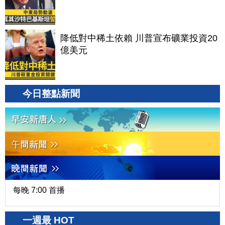
降低對中稀土依賴 川普宣布礦業投資20
億美元
今日整點新聞
每晚 7:00 首播
一週最 HOT