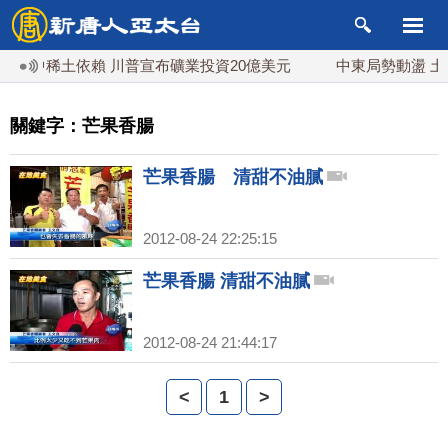
對中稀土依賴 川普宣布礦業投資20億美元
中東局勢動盪 土
關鍵字：芒果香腸
芒果香腸 清甜不油膩
2012-08-24 22:25:15
芒果香腸 清甜不油膩
2012-08-24 21:44:17
<
1
>