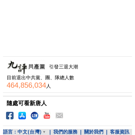
引發三退大潮
目前退出中共黨、團、隊總人數
464,856,034
人
隨處可看新唐人
語言：
中文(台灣)
|
我們的服務
|
關於我們
|
客服資訊