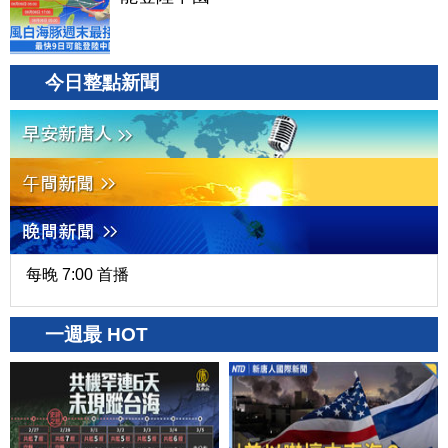
今日整點新聞
每晚 7:00 首播
一週最 HOT