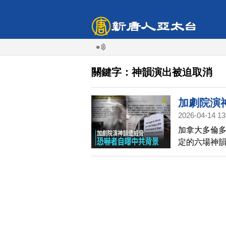
關鍵字：神韻演出被迫取消
加劇院演
2026-04-14 13
加拿大多倫
定的六場神韻
次發送兩封