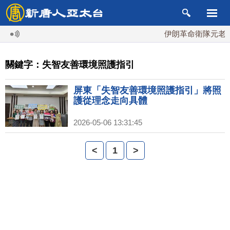
伊朗革命衛隊元老掌
關鍵字：失智友善環境照護指引
屏東「失智友善環境照護指引」將照
護從理念走向具體
2026-05-06 13:31:45
<
1
>