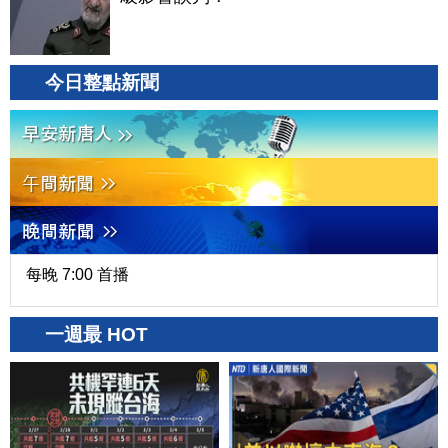
今日整點新聞
每晚 7:00 首播
一週最 HOT