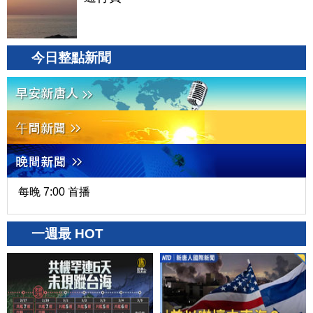
今日整點新聞
每晚 7:00 首播
一週最 HOT