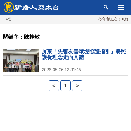
今年第6次！朝鮮發
關鍵字：陳桂敏
屏東「失智友善環境照護指引」將照
護從理念走向具體
2026-05-06 13:31:45
<
1
>